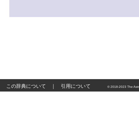
この辞典について
｜
引用について
© 2018-2023 The Astr