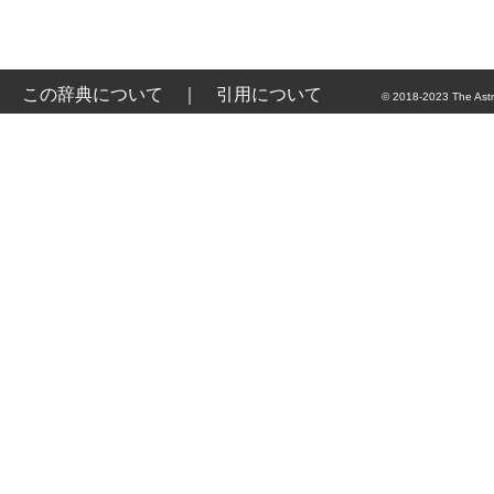
この辞典について
｜
引用について
© 2018-2023 The Astr