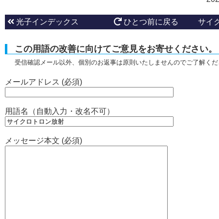
光子インデックス
ひとつ前に戻る
サイ
この用語の改善に向けてご意見をお寄せください。
受信確認メール以外、個別のお返事は原則いたしませんのでご了解くだ
メールアドレス (必須)
用語名（自動入力・改名不可）
メッセージ本文 (必須)