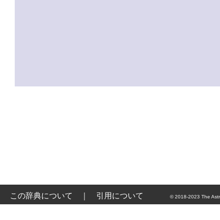
この辞典について
｜
引用について
© 2018-2023 The Astr