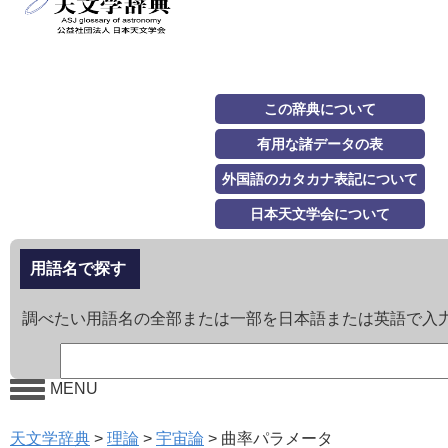
この辞典について
有用な諸データの表
外国語のカタカナ表記について
日本天文学会について
用語名で探す
調べたい用語名の全部または一部を日本語または英語で入
MENU
天文学辞典
>
理論
>
宇宙論
>
曲率パラメータ