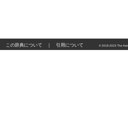
この辞典について
｜
引用について
© 2018-2023 The Astr