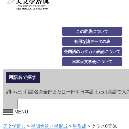
この辞典について
有用な諸データの表
外国語のカタカナ表記について
日本天文学会について
用語名で探す
調べたい用語名の全部または一部を日本語または英語で入
MENU
天文学辞典
>
星間物質と星形成
>
星形成
>
クラス0天体