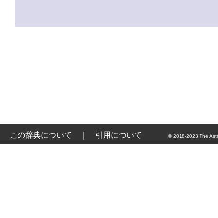
この辞典について
｜
引用について
© 2018-2023 The Astr