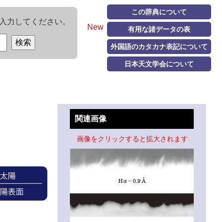
この辞典について
入力してください。
New
有用な諸データの表
外国語のカタカナ表記について
日本天文学会について
関連画像
画像をクリックすると拡大されます