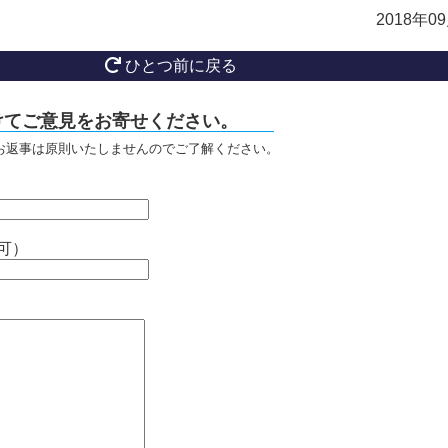
2018年0
ひとつ前に戻る
けてご意見をお寄せください。
お返事は原則いたしませんのでご了解ください。
可）