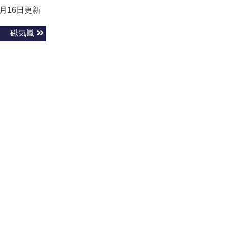
9月16日更新
磁気嵐