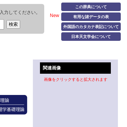
この辞典について
入力してください。
New
有用な諸データの表
外国語のカタカナ表記について
日本天文学会について
関連画像
画像をクリックすると拡大されます