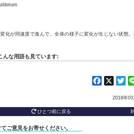
ilibrium
学変化が同速度で進んで、全体の様子に変化が生じない状態。
こんな用語も見ています:
Facebo
X
Tw
2018年0
ひとつ前に戻る
けてご意見をお寄せください。