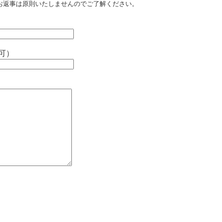
お返事は原則いたしませんのでご了解ください。
可）