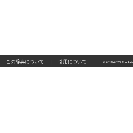
この辞典について
｜
引用について
© 2018-2023 The Astr