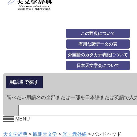
この辞典について
有用な諸データの表
外国語のカタカナ表記について
日本天文学会について
用語名で探す
調べたい用語名の全部または一部を日本語または英語で入
MENU
天文学辞典
>
観測天文学
>
光・赤外線
>
バンドヘッド