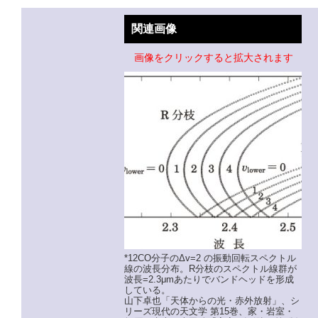
関連画像
画像をクリックすると拡大されます
*12CO分子のΔv=2 の振動回転スペクトル
線の波長分布。R分枝のスペクトル線群が
波長=2.3μmあたりでバンドヘッドを形成
している。
山下卓也「天体からの光・赤外放射」、シ
リーズ現代の天文学 第15巻、家・岩室・