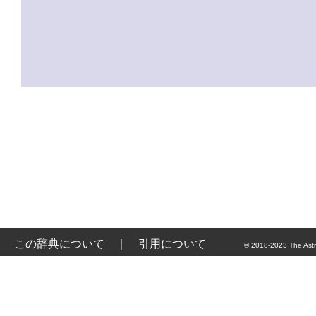
この辞典について
｜
引用について
© 2018-2023 The Astr