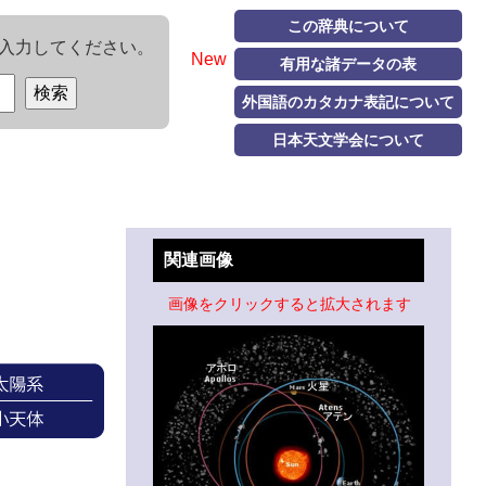
この辞典について
入力してください。
New
有用な諸データの表
外国語のカタカナ表記について
日本天文学会について
関連画像
画像をクリックすると拡大されます