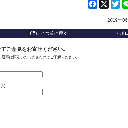
Facebo
X
Tw
2019年0
ひとつ前に戻る
アポ
けてご意見をお寄せください。
お返事は原則いたしませんのでご了解ください。
可）