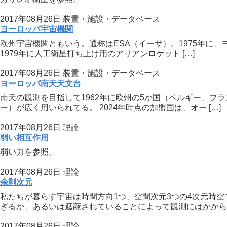
2017年08月26日
装置・施設・データベース
ヨーロッパ宇宙機関
欧州宇宙機関ともいう。通称はESA（イーサ）。1975年に、
1979年に人工衛星打ち上げ用のアリアンロケット […]
2017年08月26日
装置・施設・データベース
ヨーロッパ南天天文台
南天の観測を目指して1962年に欧州の5か国（ベルギー、フ
ー）が広く用いられてる。 2024年時点の加盟国は、オー […]
2017年08月26日
理論
弱い相互作用
弱い力を参照。
2017年08月26日
理論
余剰次元
私たちが暮らす宇宙は時間方向1つ、空間次元3つの4次元時
ぎるか、あるいは遮蔽されていることによって観測にはかから [
2017年08月26日
理論