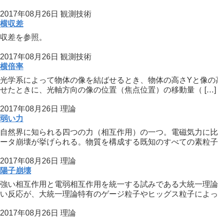
2017年08月26日
観測技術
横収差
収差を参照。
2017年08月26日
観測技術
横倍率
光学系によって物体の像を結ばせるとき、物体の高さYと像の高
せたときに、光軸方向の像の位置（焦点位置）の移動量（ […]
2017年08月26日
理論
弱い力
自然界に知られる四つの力（相互作用）の一つ。電磁気力に比
ータ崩壊が挙げられる。物質を構成する既知のすべての素粒子の
2017年08月26日
理論
陽子崩壊
強い相互作用と電弱相互作用を統一する試みである大統一理論
い反応が、大統一理論特有のゲージ粒子やヒッグス粒子によって
2017年08月26日
理論