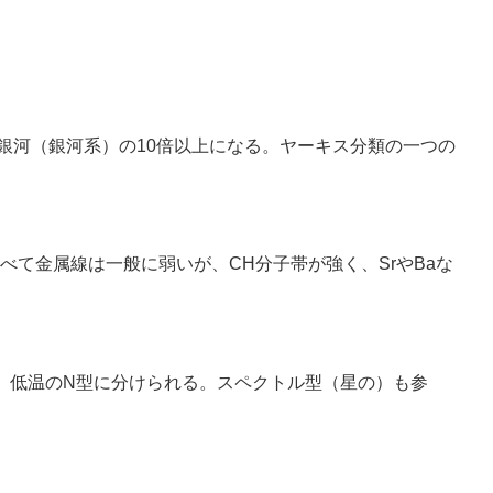
天の川銀河（銀河系）の10倍以上になる。ヤーキス分類の一つの
て金属線は一般に弱いが、CH分子帯が強く、SrやBaな
、低温のN型に分けられる。スペクトル型（星の）も参