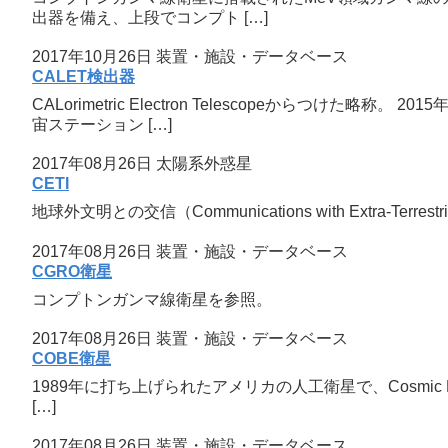
出器を備え、上段でコンプト […]
2017年10月26日
装置・施設・データベース
CALET検出器
CALorimetric Electron Telescopeから
宙ステーション […]
2017年08月26日
太陽系外惑星
CETI
地球外文明との交信（Communications with Extra-Terre
2017年08月26日
装置・施設・データベース
CGRO衛星
コンプトンガンマ線衛星を参照。
2017年08月26日
装置・施設・データベース
COBE衛星
1989年に打ち上げられたアメリカの人工衛星で、Cosmic Back
[…]
2017年08月26日
装置・施設・データベース