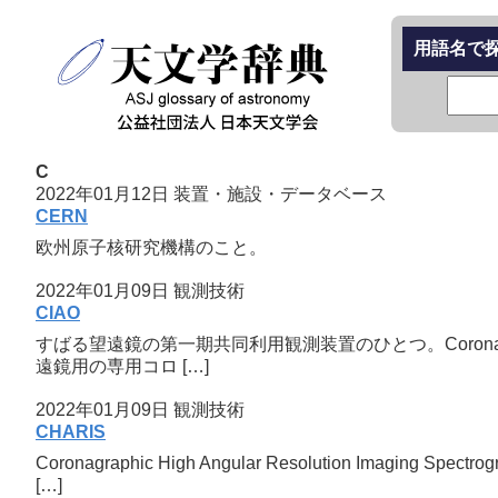
用語名で
C
2022年01月12日
装置・施設・データベース
CERN
欧州原子核研究機構のこと。
2022年01月09日
観測技術
CIAO
すばる望遠鏡の第一期共同利用観測装置のひとつ。Coronagrap
遠鏡用の専用コロ […]
2022年01月09日
観測技術
CHARIS
Coronagraphic High Angular Resoluti
[…]