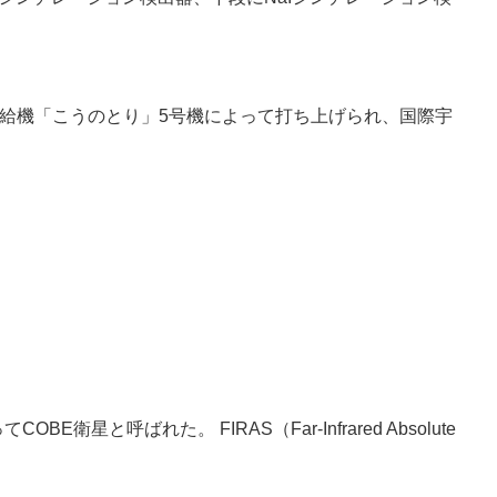
宙ステーション補給機「こうのとり」5号機によって打ち上げられ、国際宇
衛星と呼ばれた。 FIRAS（Far-Infrared Absolute