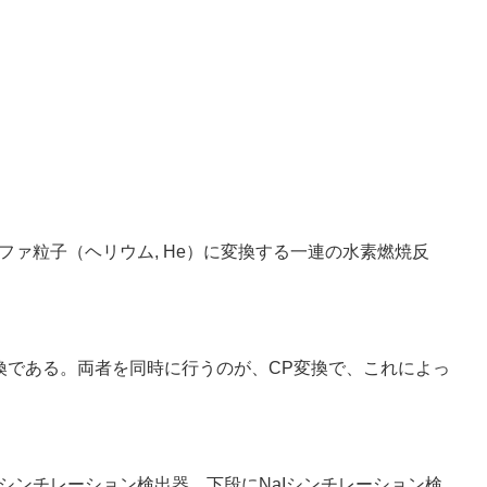
ファ粒子（ヘリウム, He）に変換する一連の水素燃焼反
換である。両者を同時に行うのが、CP変換で、これによっ
上段に液体シンチレーション検出器、下段にNaIシンチレーション検