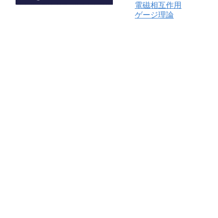
電磁相互作用
ゲージ理論